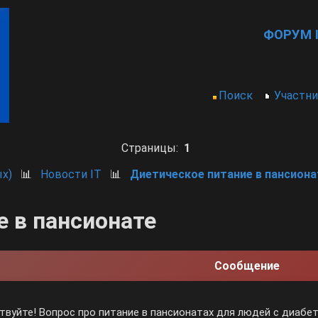
ФОРУМ I
Поиск
Участн
Страницы:
1
х)
📊
Новости IT
📊
Диетическое питание в пансиона
е в пансионате
Сообщение
твуйте! Вопрос про питание в пансионатах для людей с диабет