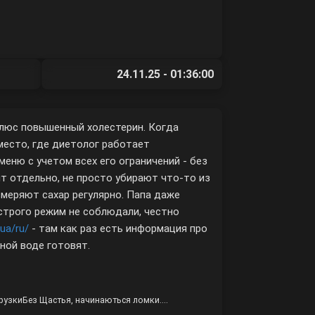
24.11.25 - 01:36:00
плюс повышенный холестерин. Когда
 место, где диетолог работает
еню с учетом всех его ограничений - без
ят отдельно, не просто убирают что-то из
меряют сахар регулярно. Папа даже
 строго режим не соблюдали, честно
ua/ru/
- там как раз есть информация про
нной воде готовят.
грузкиБез Щастья, начинаються ломки....