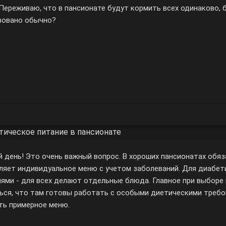
 Переживаю, что в пансионате будут кормить всех одинаково, 
зовано обычно?
тическое питание в пансионате
 день! Это очень важный вопрос. В хороших пансионатах обяз
ляет индивидуальное меню с учетом заболеваний. Для диабет
иями - для всех делают отдельные блюда. Главное при выборе
ься, что там готовы работать с особыми диетическими треб
ть примерное меню.