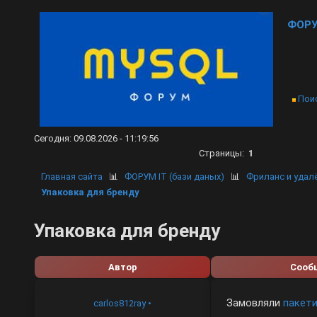
ФОРУ
Пои
Сегодня: 09.08.2026 - 11:19:56
Страницы:
1
Главная сайта
📊
ФОРУМ IT (бази даных)
📊
Фриланс и удал
Упаковка для бренду
Упаковка для бренду
Автор
Сооб
Замовляли
пакети
carlos812ray
•