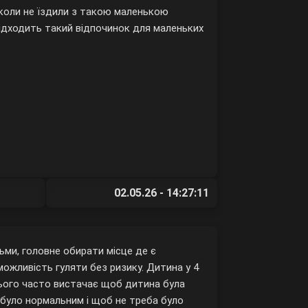
іколи не їздили з такою маленькою
 підходить такий відпочинок для маленьких
02.05.26 - 14:27:11
ьми, головне обирати місце де є
можливість гуляти без ризику. Дитина у 4
 цього часто вистачає щоб дитина була
 було нормальним і щоб не треба було