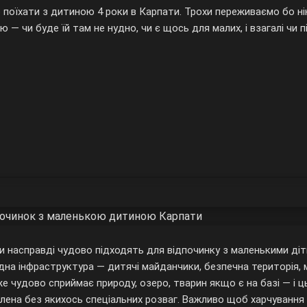
 поїхати з дитиною 4 роки в Карпати. Трохи переживаємо бо н
 — чи буде їй там не нудно, чи є щось для малих, і взагалі чи
починок з маленькою дитиною Карпати
и насправді чудово підходять для відпочинку з маленькими діт
дна інфраструктура — дитячі майданчики, безпечна територія, 
же чудово сприймає природу, озеро, тварин якщо є на базі — і
лена без якихось спеціальних розваг. Важливо щоб харчування