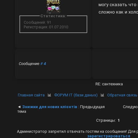
могу сказать что
сложно как и хол
Статистика:
Сообщений: 91
Регистрация: 01.07.2010
Сообщение
#
4
RE: сантехника
Главная сайта
📊
ФОРУМ IT (бази даных)
📊
Обратная связь
◄
Знижки для нових клієнтів
: Предыдущая
Следую
тема
Страницы:
1
Администратор запретил отвечать гостям на сообщения! Для 
зарегистрироваться