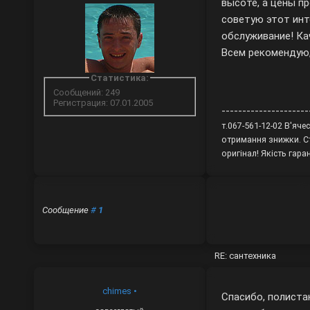
высоте, а цены п
советую этот инт
обслуживание! Ка
Всем рекомендую,
Статистика:
Сообщений: 249
Регистрация: 07.01.2005
---------------------
т.067-561-12-02 В'яч
отримання знижки. Ст
оригінал! Якість гар
Сообщение
#
1
RE: сантехника
chimes
•
Спасибо, полиста