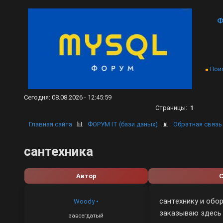
Ф
Пои
Сегодня: 08.08.2026 - 12:45:59
Страницы:
1
Главная сайта
📊
ФОРУМ IT (бази даных)
📊
Обратная связь
сантехника
Автор
сантехнику и обо
Woody
•
заказываю здесь 
завсегдатый