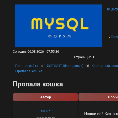
ФОРУ
Пои
Сегодня: 06.08.2026 - 07:55:26
Страницы:
1
Главная сайта
📊
ФОРУМ IT (бази даных)
📊
Карьерный рост
Пропала кошка
Пропала кошка
Автор
Сооб
servi
•
Нашли её? Как он