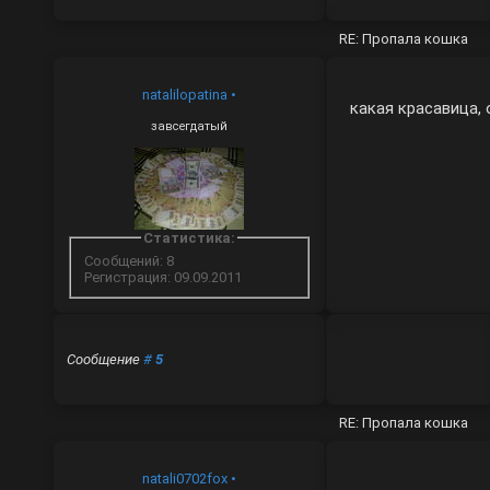
RE: Пропала кошка
natalilopatina
•
какая красавица,
завсегдатый
Статистика:
Сообщений: 8
Регистрация: 09.09.2011
Сообщение
#
5
RE: Пропала кошка
natali0702fox
•