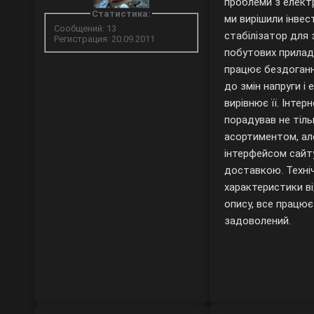
проблеми з елект
Статистика:
ми вирішили інвес
Сообщений: 13
стабілізатор для 
Регистрация: 20.09.2011
побутових приладі
працює бездоганн
до змін напруги і
вирівнює її. Інтер
порадував не тіль
асортиментом, ал
інтерфейсом сай
доставкою. Техніч
характеристики в
опису, все працює
задоволений.