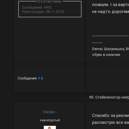
Статистика:
похвали. І за варт
Сообщений: 4902
не надто дорогим
Регистрация: 08.11.2010
---------------------
------
Demar, Шалунишка, B
обувь в наличии
Сообщение
#
6
RE: Стабилизатор нап
Sladya
•
Спасибо за реком
завсегдатый
рассмотрю все в